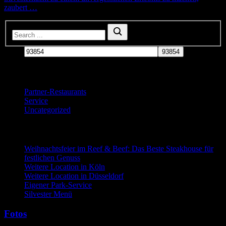
zaubert …
93854
Categories
Partner-Restaurants
Service
Uncategorized
Recent Posts
Weihnachtsfeier im Reef & Beef: Das Beste Steakhouse für
festlichen Genuss
Weitere Location in Köln
Weitere Location in Düsseldorf
Eigener Park-Service
Silvester Menü
Fotos