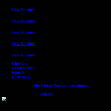
New Window
New Window
New Window
New Window
New Window
Über Uns
Reservierung
Kontakt
Impressum
Copyright © 2026
The Classic Western Steakhouse
. All rights
reserved.
WordPress Theme by
FORQY