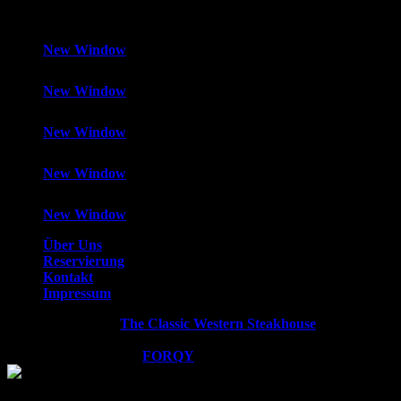
New Window
New Window
New Window
New Window
New Window
Über Uns
Reservierung
Kontakt
Impressum
Copyright © 2026
The Classic Western Steakhouse
. All rights
reserved.
WordPress Theme by
FORQY